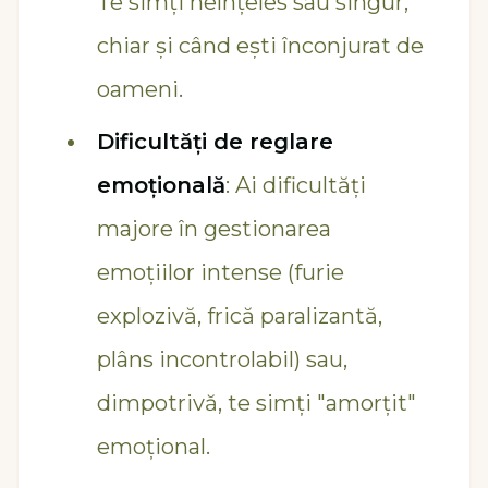
Te simți neînțeles sau singur,
chiar și când ești înconjurat de
oameni.
Dificultăți de reglare
emoțională
: Ai dificultăți
majore în gestionarea
emoțiilor intense (furie
explozivă, frică paralizantă,
plâns incontrolabil) sau,
dimpotrivă, te simți "amorțit"
emoțional.