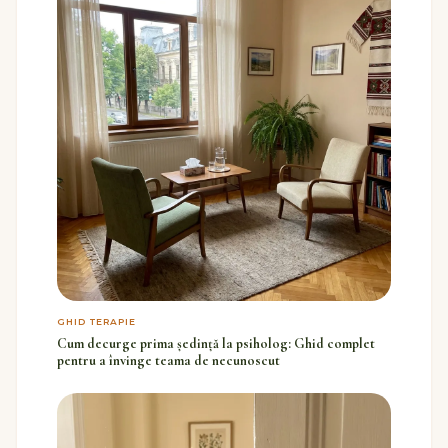
GHID TERAPIE
Cum decurge prima ședință la psiholog: Ghid complet
pentru a învinge teama de necunoscut