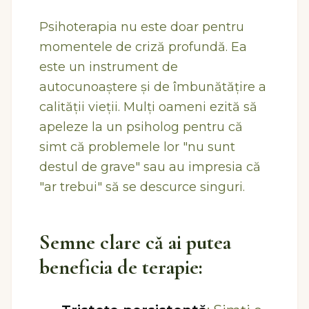
Psihoterapia nu este doar pentru
momentele de criză profundă. Ea
este un instrument de
autocunoaștere și de îmbunătățire a
calității vieții. Mulți oameni ezită să
apeleze la un psiholog pentru că
simt că problemele lor "nu sunt
destul de grave" sau au impresia că
"ar trebui" să se descurce singuri.
Semne clare că ai putea
beneficia de terapie: