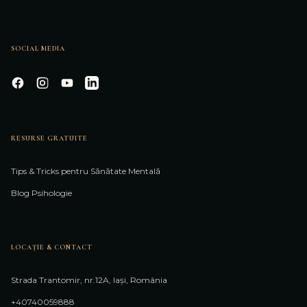
SOCIAL MEDIA
RESURSE GRATUITE
Tips & Tricks pentru Sănătate Mentală
Blog Psihologie
LOCAȚIE & CONTACT
Strada Trantomir, nr.12A, Iași, România
+40740059888