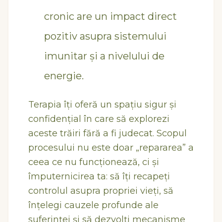
cronic are un impact direct
pozitiv asupra sistemului
imunitar și a nivelului de
energie.
Terapia îți oferă un spațiu sigur și
confidențial în care să explorezi
aceste trăiri fără a fi judecat. Scopul
procesului nu este doar „repararea” a
ceea ce nu funcționează, ci și
împuternicirea ta: să îți recapeți
controlul asupra propriei vieți, să
înțelegi cauzele profunde ale
suferinței și să dezvolți mecanisme