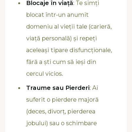
Blocaje în viață
: Te simți
blocat într-un anumit
domeniu al vieții tale (carieră,
viață personală) și repeți
aceleași tipare disfuncționale,
fără a ști cum să ieși din
cercul vicios.
Traume sau Pierderi
: Ai
suferit o pierdere majoră
(deces, divorț, pierderea
jobului) sau o schimbare