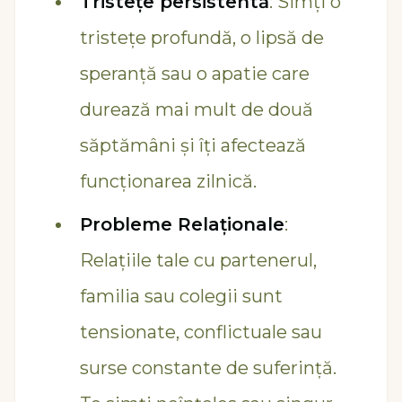
Tristețe persistentă
: Simți o
tristețe profundă, o lipsă de
speranță sau o apatie care
durează mai mult de două
săptămâni și îți afectează
funcționarea zilnică.
Probleme Relaționale
:
Relațiile tale cu partenerul,
familia sau colegii sunt
tensionate, conflictuale sau
surse constante de suferință.