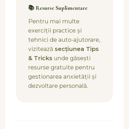
📚 Resurse Suplimentare
Pentru mai multe
exerciții practice și
tehnici de auto-ajutorare,
vizitează
secțiunea Tips
& Tricks
unde găsești
resurse gratuite pentru
gestionarea anxietății și
dezvoltare personală.