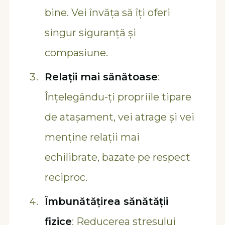
bine. Vei învăța să îți oferi
singur siguranță și
compasiune.
Relații mai sănătoase
:
Înțelegându-ți propriile tipare
de atașament, vei atrage și vei
menține relații mai
echilibrate, bazate pe respect
reciproc.
Îmbunătățirea sănătății
fizice
: Reducerea stresului