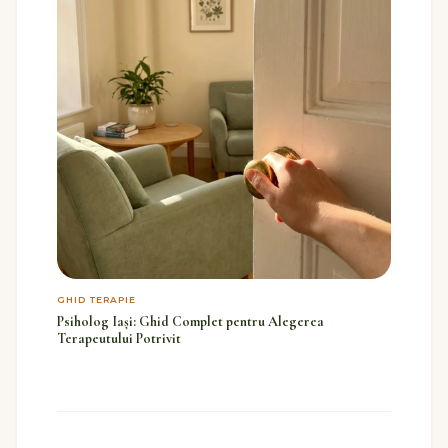
GHID TERAPIE
Psiholog Iași: Ghid Complet pentru Alegerea
Terapeutului Potrivit